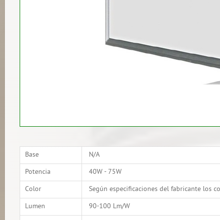
Base
N/A
Potencia
40W - 75W
Color
Según especificaciones del fabricante los
Lumen
90-100 Lm/W