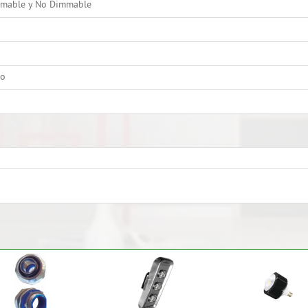
mable y No Dimmable
o