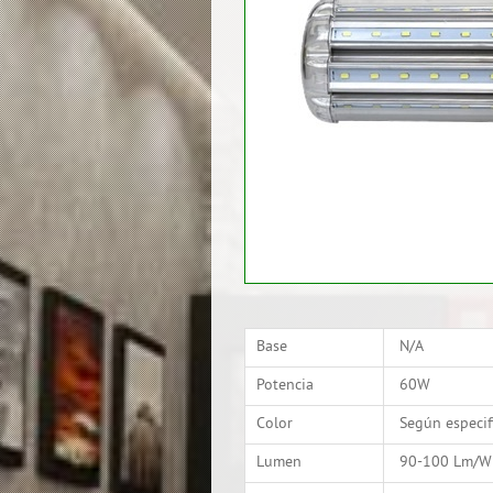
Base
N/A
Potencia
60W
Color
Según especif
Lumen
90-100 Lm/W