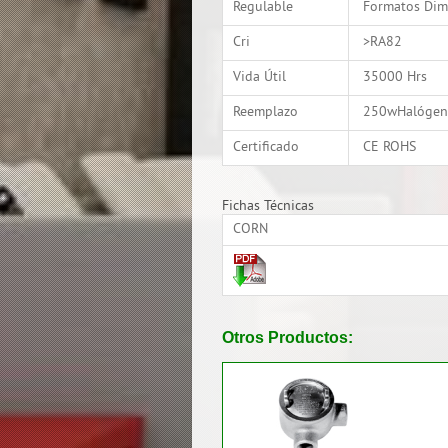
Regulable
Formatos Dim
Cri
>RA82
Vida Útil
35000 Hrs
Reemplazo
250wHalógen
Certificado
CE ROHS
Fichas Técnicas
CORN
Otros Productos: