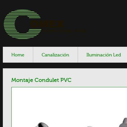
Home
Canalización
Iluminación Led
Montaje Condulet PVC